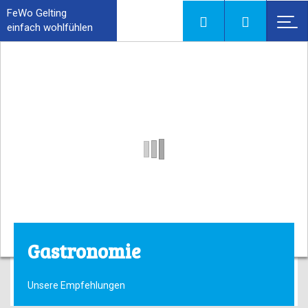
FeWo Gelting
einfach wohlfühlen
Gastronomie
Unsere Empfehlungen